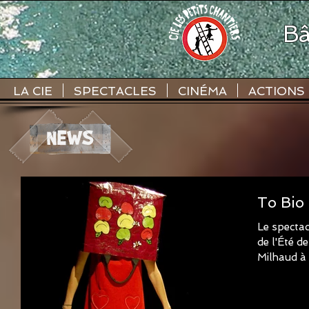
Bâ
LA CIE
SPECTACLES
CINÉMA
ACTIONS
Le spectac
de l'Été d